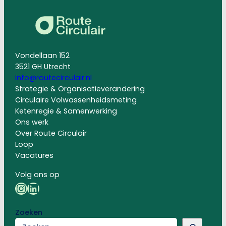
Vondellaan 152
3521 GH Utrecht
info@routecirculair.nl
Strategie & Organisatieverandering
Circulaire Volwassenheidsmeting
Ketenregie & Samenwerking
Ons werk
Over Route Circulair
Loop
Vacatures
Volg ons op
Instagram
LinkedIn
Zoeken