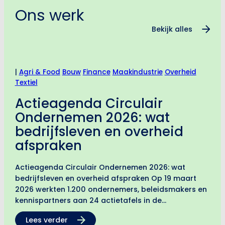
Ons werk
Bekijk alles
|
Agri & Food
Bouw
Finance
Maakindustrie
Overheid
Textiel
Actieagenda Circulair
Ondernemen 2026: wat
bedrijfsleven en overheid
afspraken
Actieagenda Circulair Ondernemen 2026: wat
bedrijfsleven en overheid afspraken Op 19 maart
2026 werkten 1.200 ondernemers, beleidsmakers en
kennispartners aan 24 actietafels in de
Werkspoorkathedraal in Utrecht. Het resultaat: een
Lees verder
actieagenda met concrete interventies op