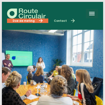
Doe de meting
Contact