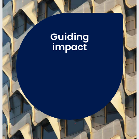
Guiding
impact