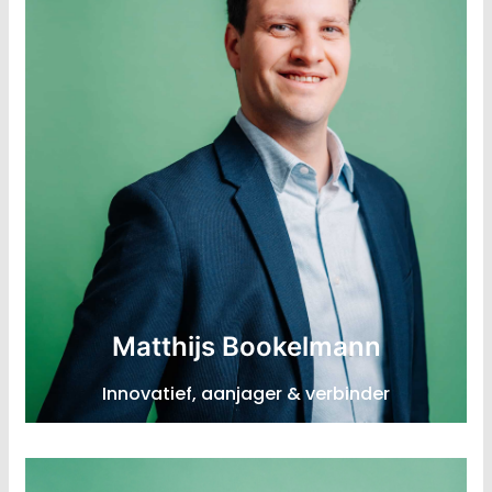
Lead Circulaire Volwassenheids-meting
Matthijs Bookelmann
Expertise: Circulaire economie, (systeem)
Innovatief, aanjager & verbinder
innovatie, MKB-bedrijf
LinkedIn