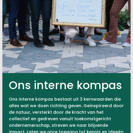
Ons interne kompas
Ons interne kompas bestaat uit 3 kernwaarden die
alles wat we doen richting geven. Geïnspireerd door
de natuur, versterkt door de kracht van het
collectief en gedreven vanuit toekomstgericht
ondernemerschap, streven we naar blijvende
impact. Laten we onze toegang tot kennis en ideeën