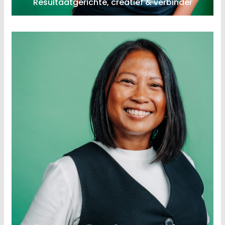
Resultaatgerichte, creatief & verbinder
inkoop en sales
LinkedIn
Officemanager