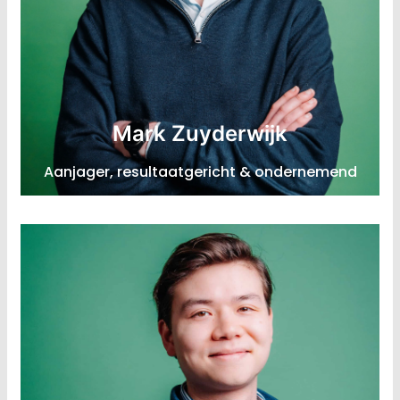
Senior Consultant Ketenregie & Samenwerking
Mark Zuyderwijk
Expertise: Energiesector, maakindustrie,
Aanjager, resultaatgericht & ondernemend
ketensamenwerking
LinkedIn