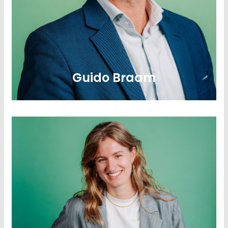
Mede-ondernemer & Circular Hero 2021
Guido Braam
LinkedIn