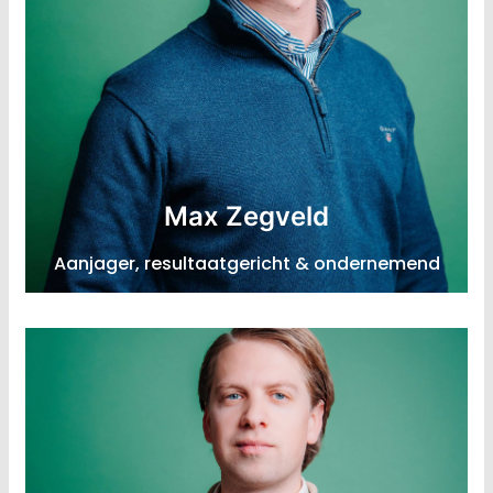
Consultant Ketenregie & Samenwerking
Max Zegveld
Expertise: Energiesector, Bouwsector
Aanjager, resultaatgericht & ondernemend
LinkedIn