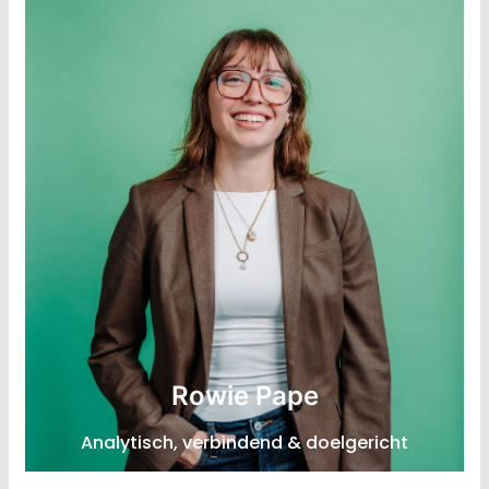
Consultant Strategie & Organisatie-verandering
Rowie Pape
Expertise: Data-gedreven werken, circulaire
Analytisch, verbindend & doelgericht
ketenanalyse, verbinding