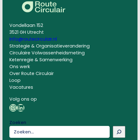
Vondellaan 152
3521 GH Utrecht
info@routecirculair.nl
Strategie & Organisatieverandering
Circulaire Volwassenheidsmeting
Ketenregie & Samenwerking
Ons werk
Over Route Circulair
Loop
Vacatures
Volg ons op
Instagram
LinkedIn
Zoeken