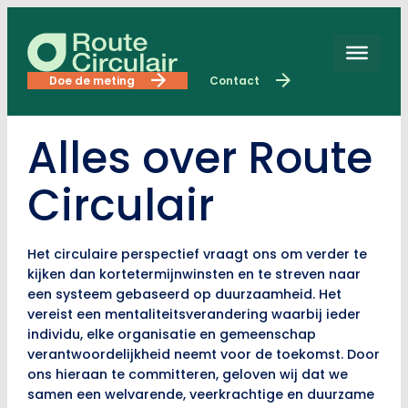
Skip
to
content
Doe de meting
Contact
Alles over Route
Circulair
Het circulaire perspectief vraagt ons om verder te
kijken dan kortetermijnwinsten en te streven naar
een systeem gebaseerd op duurzaamheid. Het
vereist een mentaliteitsverandering waarbij ieder
individu, elke organisatie en gemeenschap
verantwoordelijkheid neemt voor de toekomst. Door
ons hieraan te committeren, geloven wij dat we
samen een welvarende, veerkrachtige en duurzame