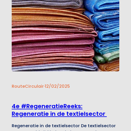
RouteCirculair
·
12/02/2025
4e #RegeneratieReeks:
Regeneratie in de textielsector
Regeneratie in de textielsector De textielsector