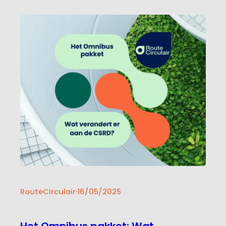
onvoldoende volwassen1. Tegelijkertijd…
RouteCirculair
·
16/05/2025
Het Omnibus pakket: Wat