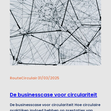
RouteCirculair
·
31/03/2025
De businesscase voor circulariteit
De businesscase voor circulariteit Hoe circulaire
praktijken invloed hebben op prestaties van