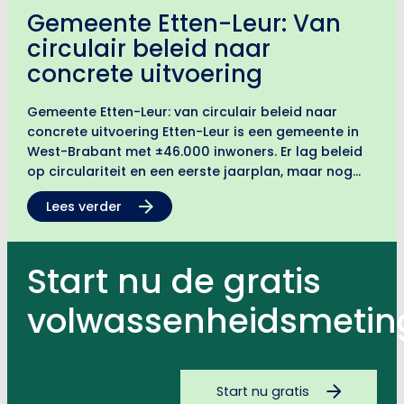
Gemeente Etten-Leur: Van
circulair beleid naar
concrete uitvoering
Gemeente Etten-Leur: van circulair beleid naar
concrete uitvoering Etten-Leur is een gemeente in
West-Brabant met ±46.000 inwoners. Er lag beleid
op circulariteit en een eerste jaarplan, maar nog
geen concreet plan voor de komende jaren. Samen
Lees verder
met Route Circulair vertaalde…
Start nu de gratis
volwassenheidsmetin
Start nu gratis