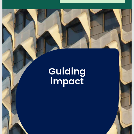
Guiding
impact