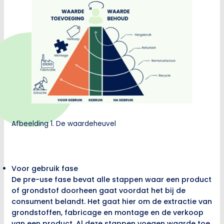
Afbeelding 1. De waardeheuvel
Voor gebruik fase
De pre-use fase bevat alle stappen waar een product
of grondstof doorheen gaat voordat het bij de
consument belandt. Het gaat hier om de extractie van
grondstoffen, fabricage en montage en de verkoop
van een product. Al deze stappen voegen waarde toe