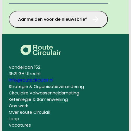
mailadres
*
Aanmelden voor de nieuwsbrief
Vondellaan 152
3521 GH Utrecht
info@routecirculair.nl
Strategie & Organisatieverandering
Circulaire Volwassenheidsmeting
Ketenregie & Samenwerking
Ons werk
Over Route Circulair
Loop
Vacatures