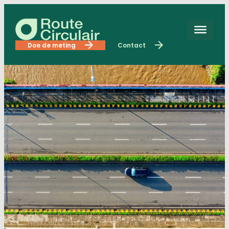
Doe de meting
Contact