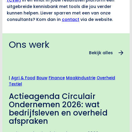
(CVM)
in en vindt in jouw resultaten platform een
uitgebreide kennisbank met tools die jou verder
kunnen helpen. Liever sparren met een van onze
consultants? Kom dan in
contact
via de website.
Ons werk
Bekijk alles
|
Agri & Food
Bouw
Finance
Maakindustrie
Overheid
Textiel
Actieagenda Circulair
Ondernemen 2026: wat
bedrijfsleven en overheid
afspraken