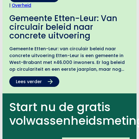
|
Overheid
Gemeente Etten-Leur: Van
circulair beleid naar
concrete uitvoering
Gemeente Etten-Leur: van circulair beleid naar
concrete uitvoering Etten-Leur is een gemeente in
West-Brabant met ±46.000 inwoners. Er lag beleid
op circulariteit en een eerste jaarplan, maar nog
geen concreet plan voor de komende jaren. Samen
Lees verder
met Route Circulair vertaalde…
Start nu de gratis
volwassenheidsmetin