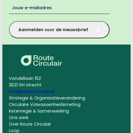
E-
mailadres
*
Aanmelden voor de nieuwsbrief
Vondellaan 152
3521 GH Utrecht
info@routecirculair.nl
Strategie & Organisatieverandering
Circulaire Volwassenheidsmeting
Ketenregie & Samenwerking
Ons werk
Over Route Circulair
Loop