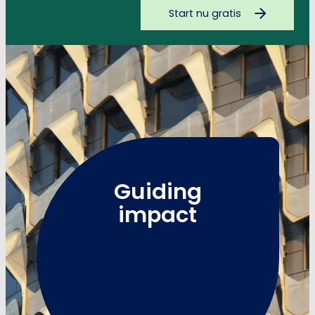
Start nu gratis
Guiding
impact