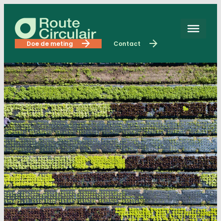
Doe de meting
Contact