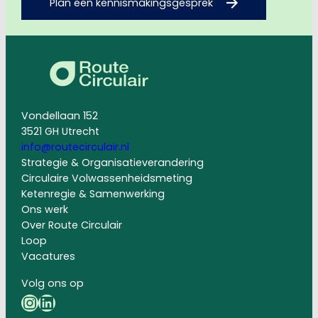
Plan een kennismakingsgesprek
Vondellaan 152
3521 GH Utrecht
info@routecirculair.nl
Strategie & Organisatieverandering
Circulaire Volwassenheidsmeting
Ketenregie & Samenwerking
Ons werk
Over Route Circulair
Loop
Vacatures
Volg ons op
Instagram
LinkedIn