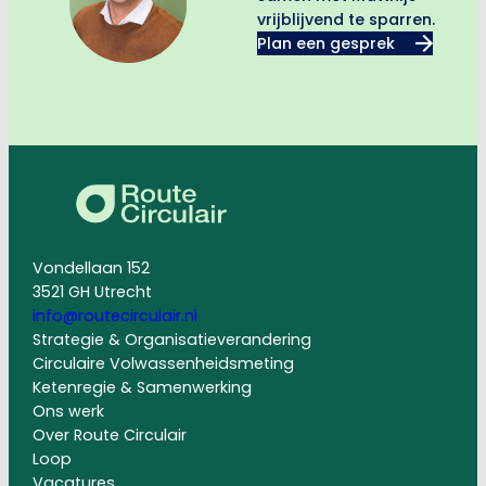
vrijblijvend te sparren.
Plan een gesprek
Vondellaan 152
3521 GH Utrecht
info@routecirculair.nl
Strategie & Organisatieverandering
Circulaire Volwassenheidsmeting
Ketenregie & Samenwerking
Ons werk
Over Route Circulair
Loop
Vacatures